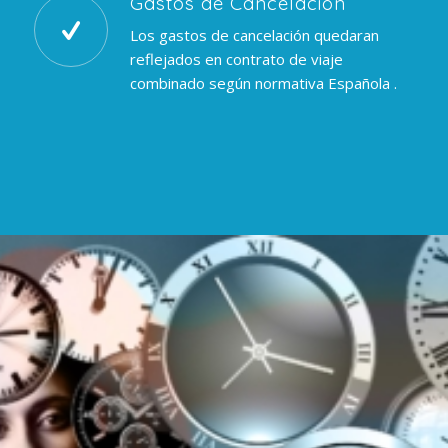
Gastos de Cancelación
Los gastos de cancelación quedaran
reflejados en contrato de viaje
combinado según normativa Española .