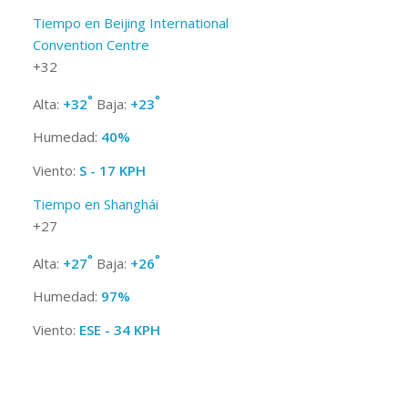
Tiempo en Beijing International
Convention Centre
+
32
°
°
Alta:
+
32
Baja:
+
23
Humedad:
40%
Viento:
S - 17 KPH
Tiempo en Shanghái
+
27
°
°
Alta:
+
27
Baja:
+
26
Humedad:
97%
Viento:
ESE - 34 KPH